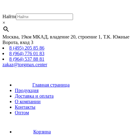
Найти
×
Москва, 19км МКАД, владение 20, строение 1, Т.К. Южные
Ворота, вход 3
8 (495) 205 85 86
8 (964) 776 01 83
8 (964) 537 88 81
zakaz@torgmax.center
Главная страница
Продукция
Доставка и оплата
О компании
Контакты
Оптом
Корзина