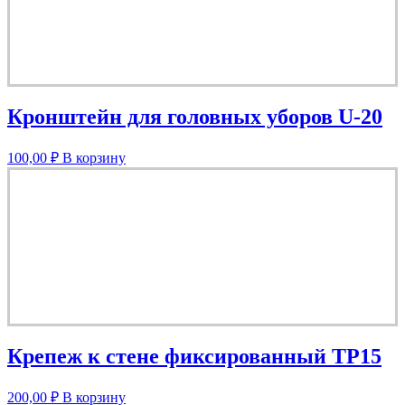
Кронштейн для головных уборов U-20
100,00
₽
В корзину
Крепеж к стене фиксированный TP15
200,00
₽
В корзину