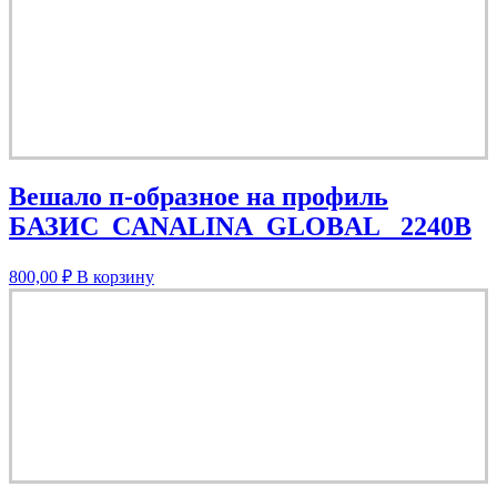
Вешало п-образное на профиль
БАЗИС_CANALINA_GLOBAL_ 2240В
800,00
₽
В корзину