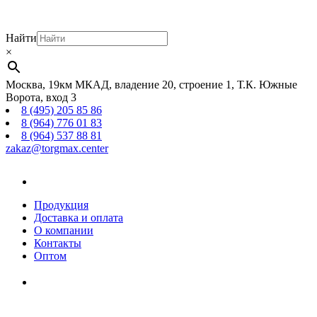
Найти
×
Москва, 19км МКАД, владение 20, строение 1, Т.К. Южные
Ворота, вход 3
8 (495) 205 85 86
8 (964) 776 01 83
8 (964) 537 88 81
zakaz@torgmax.center
Главная
страница
Продукция
Доставка и оплата
О компании
Контакты
Оптом
Корзина