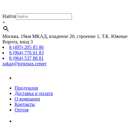
Найти
×
Москва, 19км МКАД, владение 20, строение 1, Т.К. Южные
Ворота, вход 3
8 (495) 205 85 86
8 (964) 776 01 83
8 (964) 537 88 81
zakaz@torgmax.center
Главная
страница
Продукция
Доставка и оплата
О компании
Контакты
Оптом
Корзина