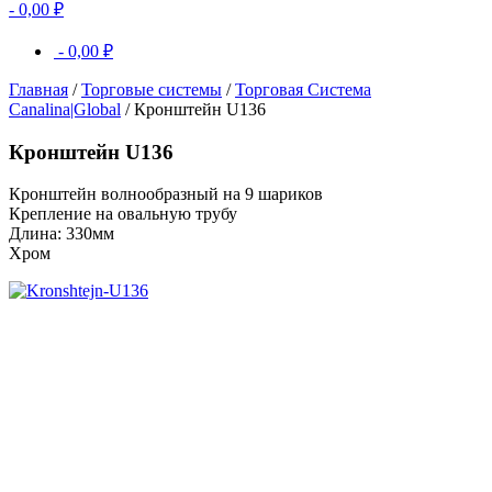
-
0,00
₽
-
0,00
₽
Главная
/
Торговые системы
/
Торговая Система
Canalina|Global
/ Кронштейн U136
Кронштейн U136
Кронштейн волнообразный на 9 шариков
Крепление на овальную трубу
Длина: 330мм
Хром