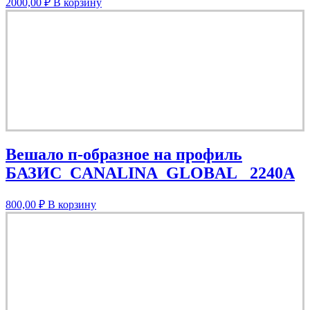
2000,00
₽
В корзину
Вешало п-образное на профиль
БАЗИС_CANALINA_GLOBAL_ 2240А
800,00
₽
В корзину