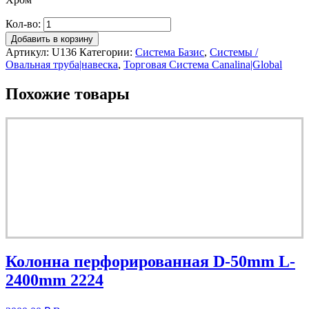
Кол-во:
Добавить в корзину
Артикул:
U136
Категории:
Система Базис
,
Системы /
Овальная труба|навеска
,
Торговая Система Canalina|Global
Похожие товары
Колонна перфорированная D-50mm L-
2400mm 2224