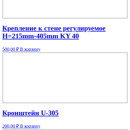
Крепление к стене регулируемое
H=215mm-405mm KY 40
500,00
₽
В корзину
Кронштейн U-305
200,00
₽
В корзину