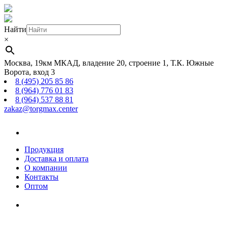
Найти
×
Москва, 19км МКАД, владение 20, строение 1, Т.К. Южные
Ворота, вход 3
8 (495) 205 85 86
8 (964) 776 01 83
8 (964) 537 88 81
zakaz@torgmax.center
Главная
страница
Продукция
Доставка и оплата
О компании
Контакты
Оптом
Корзина