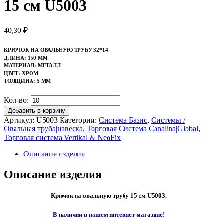
15 см U5003
40,30
₽
КРЮЧОК НА ОВАЛЬНУЮ ТРУБУ 32*14
ДЛИНА: 150 ММ
МАТЕРИАЛ: МЕТАЛЛ
ЦВЕТ: ХРОМ
ТОЛЩИНА: 5 ММ
Кол-во:
Добавить в корзину
Артикул:
U5003
Категории:
Система Базис
,
Системы /
Овальная труба|навеска
,
Торговая Система Canalina|Global
,
Торговая система Vertikal & NeoFix
Описание изделия
Описание изделия
Крючок на овальную трубу 15 см U5003.
В наличии в нашем интернет-магазине!