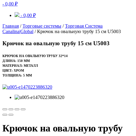
-
0,00
₽
-
0,00
₽
Главная
/
Торговые системы
/
Торговая Система
Canalina|Global
/ Крючок на овальную трубу 15 см U5003
Крючок на овальную трубу 15 см U5003
КРЮЧОК НА ОВАЛЬНУЮ ТРУБУ 32*14
ДЛИНА: 150 ММ
МАТЕРИАЛ: МЕТАЛЛ
ЦВЕТ: ХРОМ
ТОЛЩИНА: 5 ММ
Крючок на овальную трубу