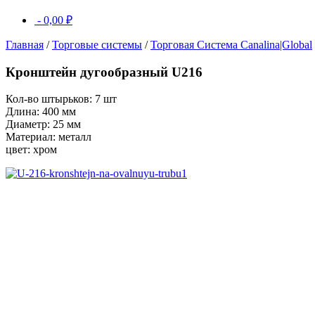
-
0,00
₽
Главная
/
Торговые системы
/
Торговая Система Canalina|Global
Кронштейн дугообразный U216
Кол-во штырьков: 7 шт
Длина: 400 мм
Диаметр: 25 мм
Материал: металл
цвет: хром