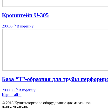
Кронштейн U-305
200,00
₽
В корзину
База “T”-образная для трубы перфориро
2000,00
₽
В корзину
Карта сайта
© 2018 Купить торговое оборудование для магазинов
8-495-205-85-86