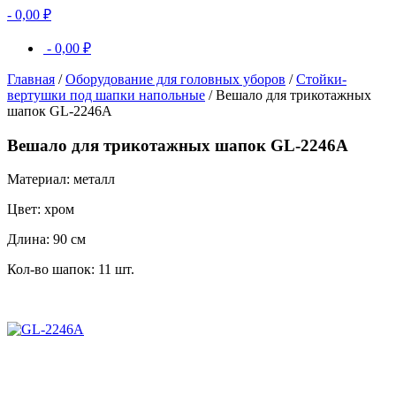
-
0,00
₽
-
0,00
₽
Главная
/
Оборудование для головных уборов
/
Стойки-
вертушки под шапки напольные
/ Вешало для трикотажных
шапок GL-2246A
Вешало для трикотажных шапок GL-2246A
Материал: металл
Цвет: хром
Длина: 90 см
Кол-во шапок: 11 шт.