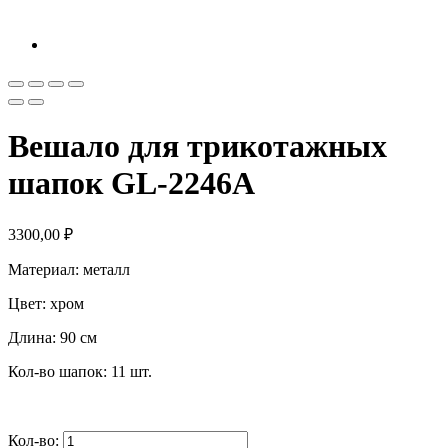
Вешало для трикотажных
шапок GL-2246A
3300,00
₽
Материал: металл
Цвет: хром
Длина: 90 см
Кол-во шапок: 11 шт.
Кол-во: