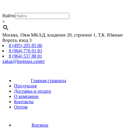
Найти
×
Москва, 19км МКАД, владение 20, строение 1, Т.К. Южные
Ворота, вход 3
8 (495) 205 85 86
8 (964) 776 01 83
8 (964) 537 88 81
zakaz@torgmax.center
Главная страница
Продукция
Доставка и оплата
О компании
Контакты
Оптом
Корзина