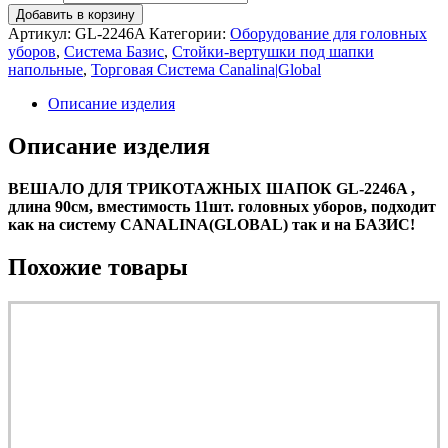
Добавить в корзину
Артикул:
GL-2246A
Категории:
Оборудование для головных
уборов
,
Система Базис
,
Стойки-вертушки под шапки
напольные
,
Торговая Система Canalina|Global
Описание изделия
Описание изделия
ВЕШАЛО ДЛЯ ТРИКОТАЖНЫХ ШАПОК GL-2246A ,
длина 90см, вместимость 11шт. головных уборов, подходит
как на систему CANALINA(GLOBAL) так и на БАЗИС!
Похожие товары