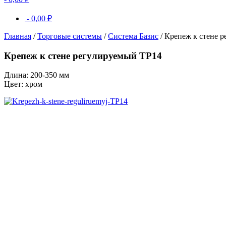
-
0,00
₽
Главная
/
Торговые системы
/
Система Базис
/ Крепеж к стене 
Крепеж к стене регулируемый TP14
Длина: 200-350 мм
Цвет: хром