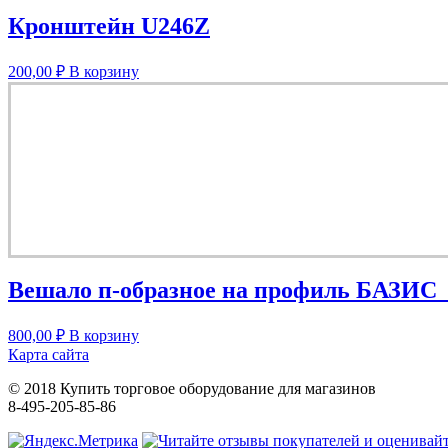
Кронштейн U246Z
200,00
₽
В корзину
Вешало п-образное на профиль БАЗ
800,00
₽
В корзину
Карта сайта
© 2018 Купить торговое оборудование для магазинов
8-495-205-85-86