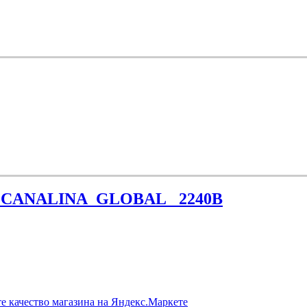
ИС_CANALINA_GLOBAL_ 2240В