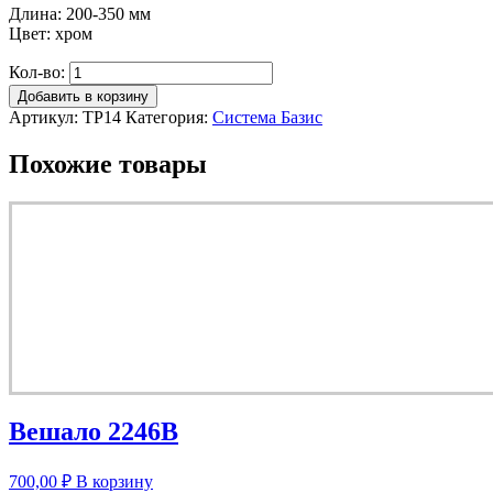
Длина: 200-350 мм
Цвет: хром
Кол-во:
Добавить в корзину
Артикул:
TP14
Категория:
Система Базис
Похожие товары
Вешало 2246B
700,00
₽
В корзину