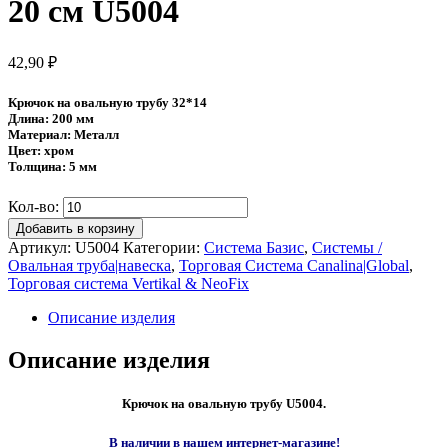
20 см U5004
42,90
₽
Крючок на овальную трубу 32*14
Длина: 200 мм
Материал: Металл
Цвет: хром
Толщина: 5 мм
Кол-во:
Добавить в корзину
Артикул:
U5004
Категории:
Система Базис
,
Системы /
Овальная труба|навеска
,
Торговая Система Canalina|Global
,
Торговая система Vertikal & NeoFix
Описание изделия
Описание изделия
Крючок на овальную трубу
U5004.
В наличии в нашем интернет-магазине!