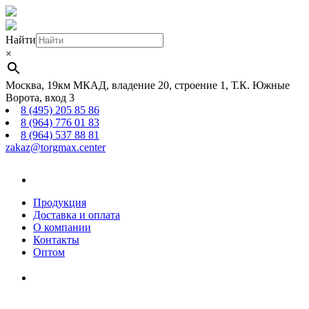
Найти
×
Москва, 19км МКАД, владение 20, строение 1, Т.К. Южные
Ворота, вход 3
8 (495) 205 85 86
8 (964) 776 01 83
8 (964) 537 88 81
zakaz@torgmax.center
Главная
страница
Продукция
Доставка и оплата
О компании
Контакты
Оптом
Корзина