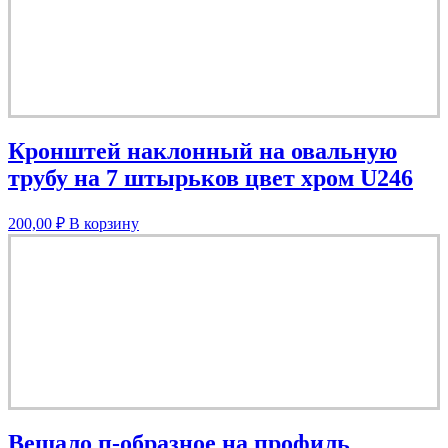
Кронштей наклонный на овальную
трубу на 7 штырьков цвет хром U246
200,00
₽
В корзину
Вешало п-образное на профиль