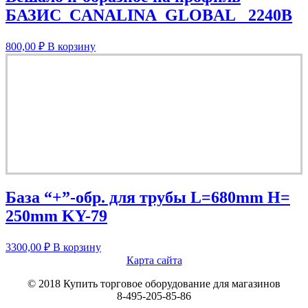
БАЗИС_CANALINA_GLOBAL_ 2240В
800,00
₽
В корзину
База “+”-обр. для трубы L=680mm H=
250mm KY-79
3300,00
₽
В корзину
Карта сайта
© 2018 Купить торговое оборудование для магазинов
8-495-205-85-86