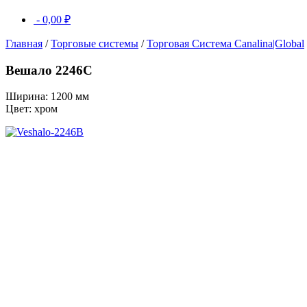
-
0,00
₽
Главная
/
Торговые системы
/
Торговая Система Canalina|Global
Вешало 2246C
Ширина: 1200 мм
Цвет: хром