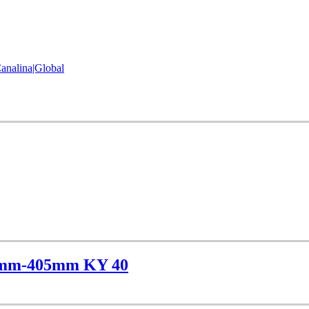
nalina|Global
5mm-405mm KY 40