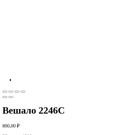
Вешало 2246C
800,00
₽