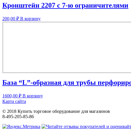
Кронштейн 2207 с 7-ю ограничителями
200,00
₽
В корзину
База “L”-образная для трубы перфориро
1600,00
₽
В корзину
Карта сайта
© 2018 Купить торговое оборудование для магазинов
8-495-205-85-86