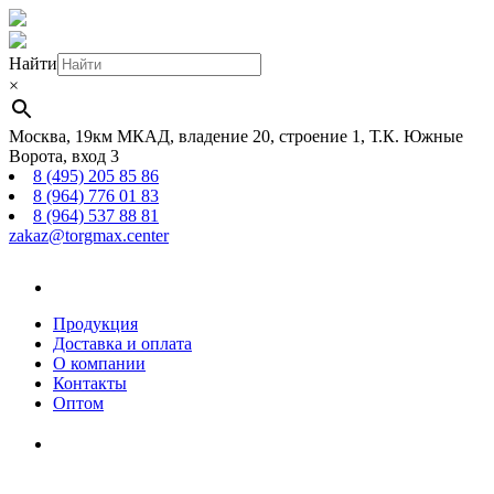
Найти
×
Москва, 19км МКАД, владение 20, строение 1, Т.К. Южные
Ворота, вход 3
8 (495) 205 85 86
8 (964) 776 01 83
8 (964) 537 88 81
zakaz@torgmax.center
Главная
страница
Продукция
Доставка и оплата
О компании
Контакты
Оптом
Корзина