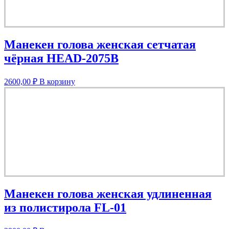
Манекен голова женская сетчатая
чёрная HEAD-2075B
2600,00
₽
В корзину
Манекен голова женская удлиненная
из полистирола FL-01