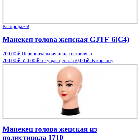
Распродажа!
Манекен голова женская GJTF-6(C4)
700,00
₽
Первоначальная цена составляла
700,00 ₽.
550,00
₽
Текущая цена: 550,00 ₽.
В корзину
Манекен голова женская из
полистирола 1710