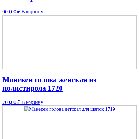
600,00
₽
В корзину
Манекен голова женская из
полистирола 1720
700,00
₽
В корзину