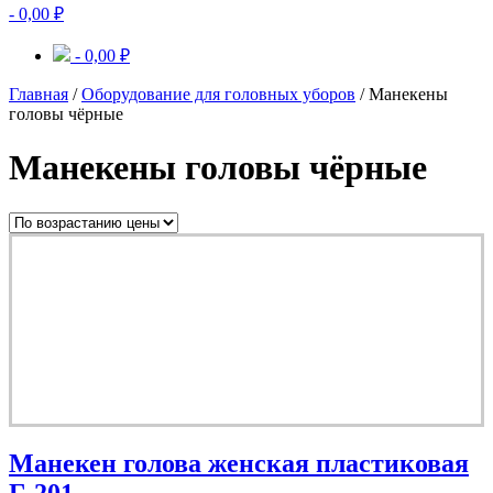
-
0,00
₽
-
0,00
₽
Главная
/
Оборудование для головных уборов
/ Манекены
головы чёрные
Манекены головы чёрные
Манекен голова женская пластиковая
Г-201