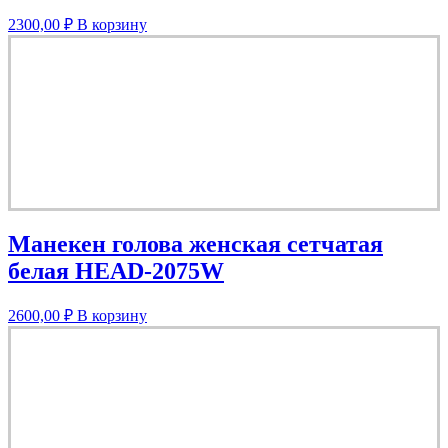
2300,00
₽
В корзину
Манекен голова женская сетчатая
белая HEAD-2075W
2600,00
₽
В корзину