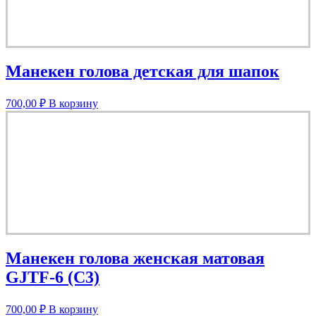
Манекен голова детская для шапок
700,00
₽
В корзину
Манекен голова женская матовая
GJTF-6 (C3)
700,00
₽
В корзину