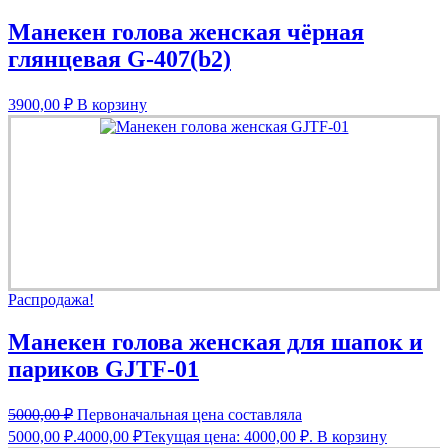
Манекен голова женская чёрная
глянцевая G-407(b2)
3900,00
₽
В корзину
Распродажа!
Манекен голова женская для шапок и
париков GJTF-01
5000,00
₽
Первоначальная цена составляла
5000,00 ₽.
4000,00
₽
Текущая цена: 4000,00 ₽.
В корзину