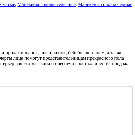
етчатые
,
Манекены головы телесные
,
Манекены головы чёрные
и продажи шапок, шляп, кепок, бейсболок, панам, а также
 черты лица помогут представительницам прекрасного пола
нтерьер вашего магазина и обеспечит рост количества продаж.