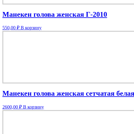
Манекен голова женская Г-2010
550,00
₽
В корзину
Манекен голова женская сетчатая бел
2600,00
₽
В корзину