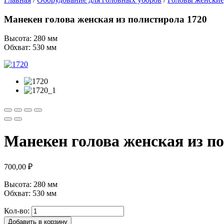
Манекен голова женская из полистирола 1720
Высота: 280 мм
Обхват: 530 мм
Манекен голова женская из п
700,00
₽
Высота: 280 мм
Обхват: 530 мм
Кол-во:
Добавить в корзину