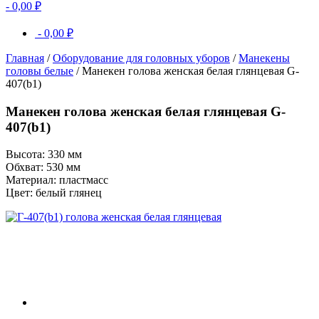
-
0,00
₽
-
0,00
₽
Главная
/
Оборудование для головных уборов
/
Манекены
головы белые
/ Манекен голова женская белая глянцевая G-
407(b1)
Манекен голова женская белая глянцевая G-
407(b1)
Высота: 330 мм
Обхват: 530 мм
Материал: пластмасс
Цвет: белый глянец