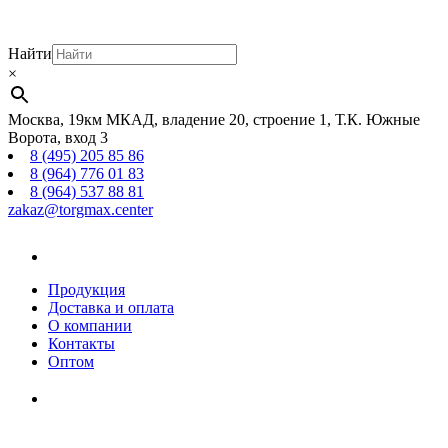
Найти
×
Москва, 19км МКАД, владение 20, строение 1, Т.К. Южные
Ворота, вход 3
8 (495) 205 85 86
8 (964) 776 01 83
8 (964) 537 88 81
zakaz@torgmax.center
Главная
страница
Продукция
Доставка и оплата
О компании
Контакты
Оптом
Корзина