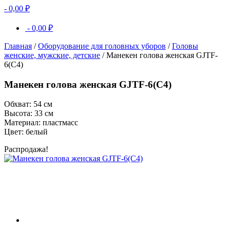
-
0,00
₽
-
0,00
₽
Главная
/
Оборудование для головных уборов
/
Головы
женские, мужские, детские
/ Манекен голова женская GJTF-
6(C4)
Манекен голова женская GJTF-6(C4)
Обхват: 54 см
Высота: 33 см
Материал: пластмасс
Цвет: белый
Распродажа!