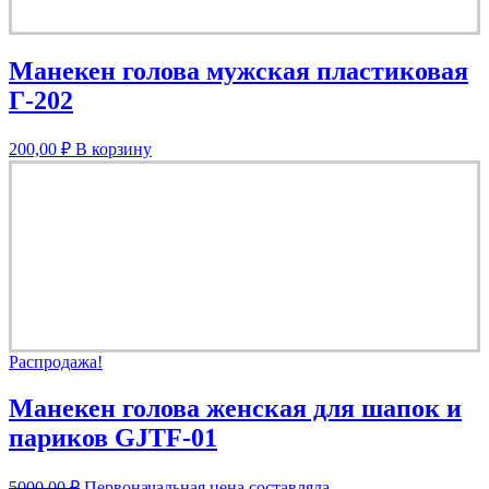
Манекен голова мужская пластиковая
Г-202
200,00
₽
В корзину
Распродажа!
Манекен голова женская для шапок и
париков GJTF-01
5000,00
₽
Первоначальная цена составляла