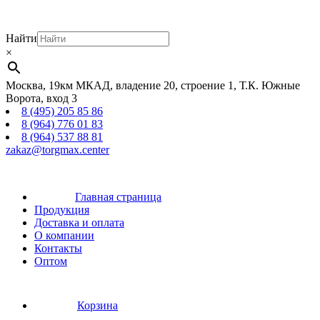
Найти
×
Москва, 19км МКАД, владение 20, строение 1, Т.К. Южные
Ворота, вход 3
8 (495) 205 85 86
8 (964) 776 01 83
8 (964) 537 88 81
zakaz@torgmax.center
Главная страница
Продукция
Доставка и оплата
О компании
Контакты
Оптом
Корзина