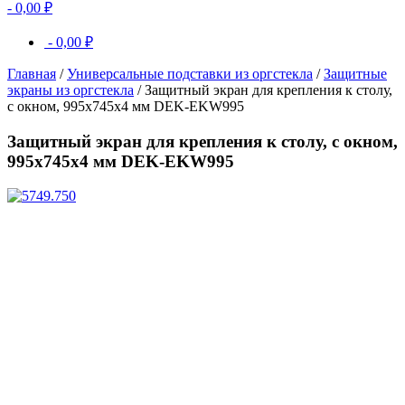
-
0,00
₽
-
0,00
₽
Главная
/
Универсальные подставки из оргстекла
/
Защитные
экраны из оргстекла
/ Защитный экран для крепления к столу,
с окном, 995х745х4 мм DEK-EKW995
Защитный экран для крепления к столу, с окном,
995х745х4 мм DEK-EKW995