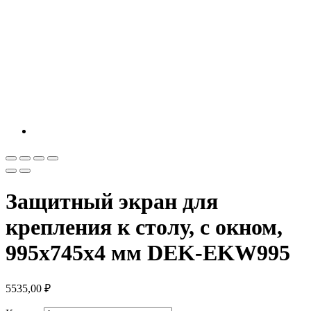
Защитный экран для
крепления к столу, с окном,
995х745х4 мм DEK-EKW995
5535,00
₽