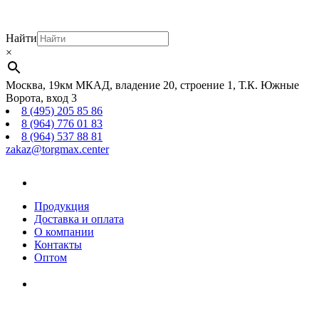
Найти
×
Москва, 19км МКАД, владение 20, строение 1, Т.К. Южные
Ворота, вход 3
8 (495) 205 85 86
8 (964) 776 01 83
8 (964) 537 88 81
zakaz@torgmax.center
Главная
страница
Продукция
Доставка и оплата
О компании
Контакты
Оптом
Корзина