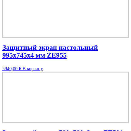
Защитный экран настольный
995х745х4 мм ZE955
5940,00
₽
В корзину