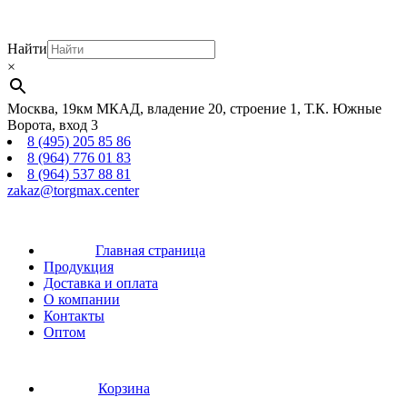
Найти
×
Москва, 19км МКАД, владение 20, строение 1, Т.К. Южные
Ворота, вход 3
8 (495) 205 85 86
8 (964) 776 01 83
8 (964) 537 88 81
zakaz@torgmax.center
Главная страница
Продукция
Доставка и оплата
О компании
Контакты
Оптом
Корзина