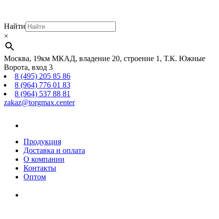
Найти
×
Москва, 19км МКАД, владение 20, строение 1, Т.К. Южные
Ворота, вход 3
8 (495) 205 85 86
8 (964) 776 01 83
8 (964) 537 88 81
zakaz@torgmax.center
Главная
страница
Продукция
Доставка и оплата
О компании
Контакты
Оптом
Корзина