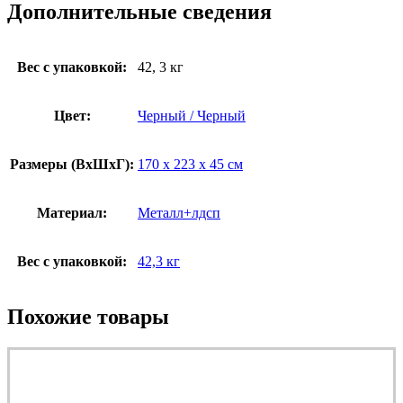
Дополнительные сведения
Вес с упаковкой:
42, 3 кг
Цвет:
Черный / Черный
Размеры (ВxШxГ):
170 x 223 x 45 см
Материал:
Металл+лдсп
Вес с упаковкой:
42,3 кг
Похожие товары