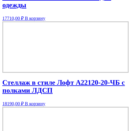
одежды
17710,00
₽
В корзину
Стеллаж в стиле Лофт A22120-20-ЧБ с
полками ЛДСП
18190,00
₽
В корзину