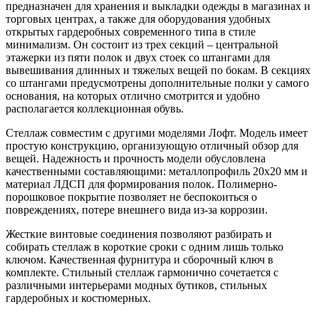
предназначен для хранения и выкладки одежды в магазинах и
торговых центрах, а также для оборудования удобных
открытых гардеробных современного типа в стиле
минимализм. Он состоит из трех секций – центральной
этажерки из пяти полок и двух стоек со штангами для
вывешивания длинных и тяжелых вещей по бокам. В секциях
со штангами предусмотрены дополнительные полки у самого
основания, на которых отлично смотрится и удобно
располагается коллекционная обувь.
Стеллаж совместим с другими моделями Лофт. Модель имеет
простую конструкцию, организующую отличный обзор для
вещей. Надежность и прочность модели обусловлена
качественными составляющими: металлопрофиль 20х20 мм и
материал ЛДСП для формирования полок. Полимерно-
порошковое покрытие позволяет не беспокоиться о
повреждениях, потере внешнего вида из-за коррозии.
Жесткие винтовые соединения позволяют разбирать и
собирать стеллаж в короткие сроки с одним лишь только
ключом. Качественная фурнитура и сборочный ключ в
комплекте. Стильный стеллаж гармонично сочетается с
различными интерьерами модных бутиков, стильных
гардеробных и костюмерных.