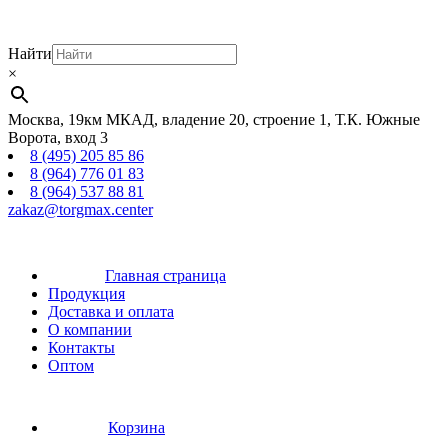
Найти
×
Москва, 19км МКАД, владение 20, строение 1, Т.К. Южные
Ворота, вход 3
8 (495) 205 85 86
8 (964) 776 01 83
8 (964) 537 88 81
zakaz@torgmax.center
Главная страница
Продукция
Доставка и оплата
О компании
Контакты
Оптом
Корзина