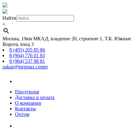
Найти
×
Москва, 19км МКАД, владение 20, строение 1, Т.К. Южные
Ворота, вход 3
8 (495) 205 85 86
8 (964) 776 01 83
8 (964) 537 88 81
zakaz@torgmax.center
Главная
страница
Продукция
Доставка и оплата
О компании
Контакты
Оптом
Корзина