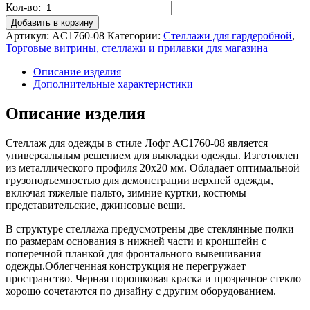
Кол-во:
Добавить в корзину
Артикул:
AС1760-08
Категории:
Стеллажи для гардеробной
,
Торговые витрины, стеллажи и прилавки для магазина
Описание изделия
Дополнительные характеристики
Описание изделия
Стеллаж для одежды в стиле Лофт AС1760-08 является
универсальным решением для выкладки одежды. Изготовлен
из металлического профиля 20х20 мм. Обладает оптимальной
грузоподъемностью для демонстрации верхней одежды,
включая тяжелые пальто, зимние куртки, костюмы
представительские, джинсовые вещи.
В структуре стеллажа предусмотрены две стеклянные полки
по размерам основания в нижней части и кронштейн с
поперечной планкой для фронтального вывешивания
одежды.Облегченная конструкция не перегружает
пространство. Черная порошковая краска и прозрачное стекло
хорошо сочетаются по дизайну с другим оборудованием.