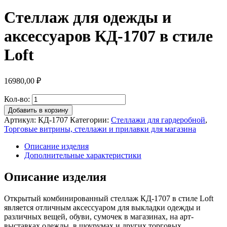
Стеллаж для одежды и
аксессуаров КД-1707 в стиле
Loft
16980,00
₽
Кол-во:
Добавить в корзину
Артикул:
КД-1707
Категории:
Стеллажи для гардеробной
,
Торговые витрины, стеллажи и прилавки для магазина
Описание изделия
Дополнительные характеристики
Описание изделия
Открытый комбинированный стеллаж КД-1707 в стиле Loft
является отличным аксессуаром для выкладки одежды и
различных вещей, обуви, сумочек в магазинах, на арт-
выставках одежды, в шоурумах и других торговых