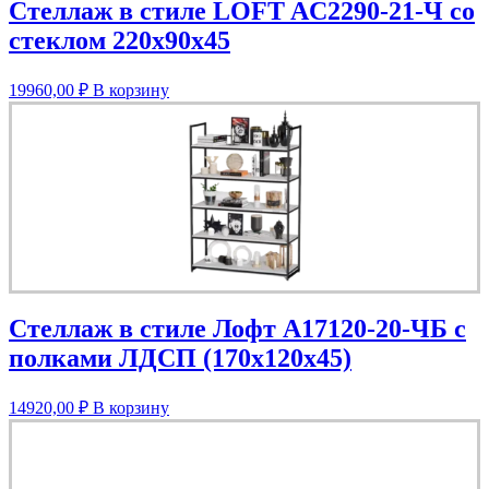
Стеллаж в стиле LOFT AС2290-21-Ч со
стеклом 220х90х45
19960,00
₽
В корзину
Стеллаж в стиле Лофт A17120-20-ЧБ с
полками ЛДСП (170х120х45)
14920,00
₽
В корзину