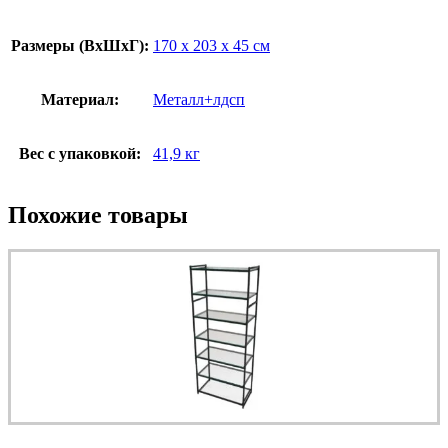
Размеры (ВxШxГ):
170 x 203 x 45 см
Материал:
Металл+лдсп
Вес с упаковкой:
41,9 кг
Похожие товары