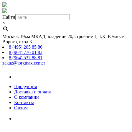
Найти
×
Москва, 19км МКАД, владение 20, строение 1, Т.К. Южные
Ворота, вход 3
8 (495) 205 85 86
8 (964) 776 01 83
8 (964) 537 88 81
zakaz@torgmax.center
Главная
страница
Продукция
Доставка и оплата
О компании
Контакты
Оптом
Корзина