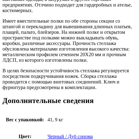
предприятиях. Отлчино подходит для гардеробных и ателье,
костюмерных.
Имеет вместительные полки по обе стороны секции со
штангой и перекладину для вывешивания длинных платьев,
плащей, пальто, блейзеров. На нижней полке и открытом
пространстве под полками можно выкладывать обувь,
коробки, различные аксессуары. Прочность стеллажа
обусловлена материалами изготовления высокого качества:
металлическим профилем сечением 20Х20 мм и прочным
ЛДСП, из которого изготовлены полки.
В целях безопасности устойчивость стеллажа регулируется
посредством подкручивания ножек. Сборка стеллажа
проводится с помощью винтовых соединений. Ключ и
фурнитура предусмотрены в комплектации.
Дополнительные сведения
Вес с упаковкой:
41, 9 кг
Цвет:
Черный / Дуб сонома