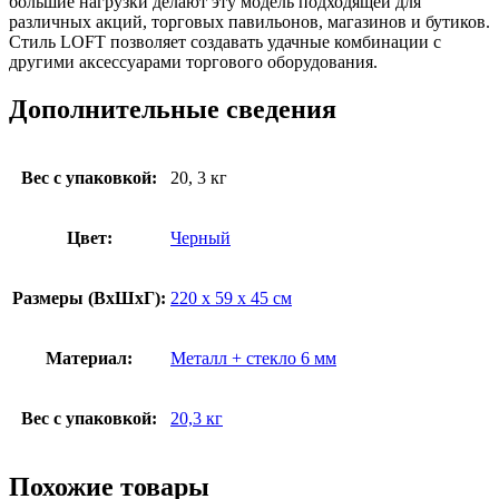
большие нагрузки делают эту модель подходящей для
различных акций, торговых павильонов, магазинов и бутиков.
Стиль LOFT позволяет создавать удачные комбинации с
другими аксессуарами торгового оборудования.
Дополнительные сведения
Вес с упаковкой:
20, 3 кг
Цвет:
Черный
Размеры (ВxШxГ):
220 x 59 x 45 см
Материал:
Металл + стекло 6 мм
Вес с упаковкой:
20,3 кг
Похожие товары