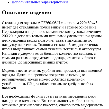
Дополнительные характеристики
Описание изделия
Стеллаж для одежды AС2260-06-Ч со стеклом 220х60х45
имеет две стеклянные полки внизу и верхнее основание.
Перекладина из прочного металлического уголка сечением
20Х20, с дополнительными штангами уменьшенной длины
для крепления вешал позволяет давать максимальную
нагрузку на стеллаж. Толщина стекла – 6 мм, достаточная
чтобы выдерживать самый тяжелый текстиль и аксессуары.
На штанге удерживается большое количество вешалок с
самыми разными предметами одежды, от легких брюк и
джинсов, до массивных зимних курток.
Модель вместительная, удобная для просмотра вывешенной
одежды. Даже на неровном покрытии с помощью
регулируемых ножек можно добиться идеальной
устойчивости. Сборка облегченная, не требует особых
навыков.
Все необходимая фурнитура и гаечный мебельный ключ
находятся в комплекте. Вместительность, мобильность,
отличные дизайнерские качества, способность выдерживать