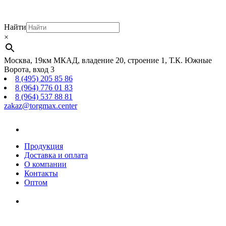
Найти
×
Москва, 19км МКАД, владение 20, строение 1, Т.К. Южные
Ворота, вход 3
8 (495) 205 85 86
8 (964) 776 01 83
8 (964) 537 88 81
zakaz@torgmax.center
Главная
страница
Продукция
Доставка и оплата
О компании
Контакты
Оптом
Корзина