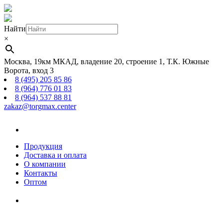
Найти
×
Москва, 19км МКАД, владение 20, строение 1, Т.К. Южные
Ворота, вход 3
8 (495) 205 85 86
8 (964) 776 01 83
8 (964) 537 88 81
zakaz@torgmax.center
Главная
страница
Продукция
Доставка и оплата
О компании
Контакты
Оптом
Корзина