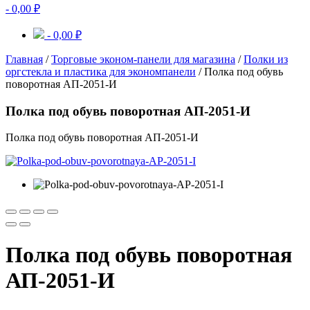
-
0,00
₽
-
0,00
₽
Главная
/
Торговые эконом-панели для магазина
/
Полки из
оргстекла и пластика для экономпанели
/ Полка под обувь
поворотная АП-2051-И
Полка под обувь поворотная АП-2051-И
Полка под обувь поворотная АП-2051-И
Полка под обувь поворотная
АП-2051-И