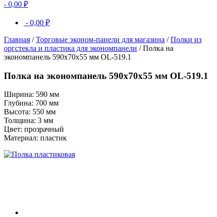
-
0,00
₽
-
0,00
₽
Главная
/
Торговые эконом-панели для магазина
/
Полки из
оргстекла и пластика для экономпанели
/ Полка на
экономпанель 590x70x55 мм OL-519.1
Полка на экономпанель 590x70x55 мм OL-519.1
Ширина: 590 мм
Глубина: 700 мм
Высота: 550 мм
Толщина: 3 мм
Цвет: прозрачный
Материал: пластик