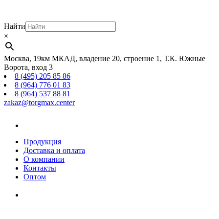
Найти
×
Москва, 19км МКАД, владение 20, строение 1, Т.К. Южные
Ворота, вход 3
8 (495) 205 85 86
8 (964) 776 01 83
8 (964) 537 88 81
zakaz@torgmax.center
Главная
страница
Продукция
Доставка и оплата
О компании
Контакты
Оптом
Корзина