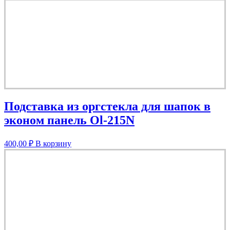
Подставка из оргстекла для шапок в
эконом панель Ol-215N
400,00
₽
В корзину