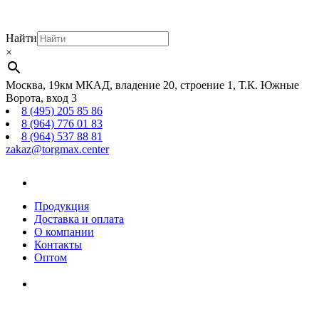
Найти
×
Москва, 19км МКАД, владение 20, строение 1, Т.К. Южные
Ворота, вход 3
8 (495) 205 85 86
8 (964) 776 01 83
8 (964) 537 88 81
zakaz@torgmax.center
Главная
страница
Продукция
Доставка и оплата
О компании
Контакты
Оптом
Корзина