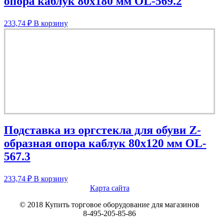
опора каблук 80х180 мм OL-569.2
233,74
₽
В корзину
Подставка из оргстекла для обуви Z-
образная опора каблук 80х120 мм OL-
567.3
233,74
₽
В корзину
Карта сайта
© 2018 Купить торговое оборудование для магазинов
8-495-205-85-86