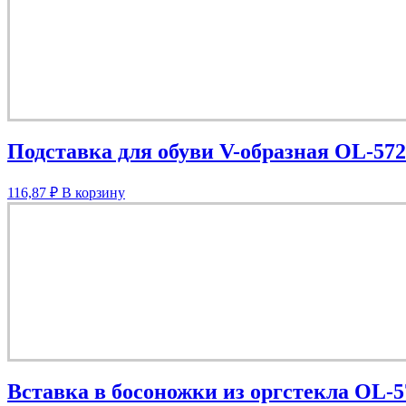
Подставка для обуви V-образная OL-572
116,87
₽
В корзину
Вставка в босоножки из оргстекла OL-5