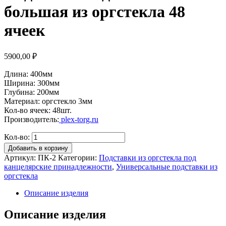
большая из оргстекла 48
ячеек
5900,00
₽
Длина: 400мм
Ширина: 300мм
Глубина: 200мм
Материал: оргстекло 3мм
Кол-во ячеек: 48шт.
Производитель:
plex-torg.ru
Кол-во:
Добавить в корзину
Артикул:
ПК-2
Категории:
Подставки из оргстекла под
канцелярские принадлежности
,
Универсальные подставки из
оргстекла
Описание изделия
Описание изделия