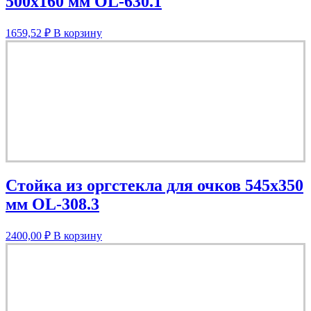
500х160 мм OL-630.1
1659,52
₽
В корзину
Стойка из оргстекла для очков 545х350
мм OL-308.3
2400,00
₽
В корзину