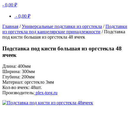
-
0,00
₽
-
0,00
₽
Главная
/
Универсальные подставки из оргстекла
/
Подставки
из оргстекла под канцелярские принадлежности
/ Подставка
под кисти большая из оргстекла 48 ячеек
Подставка под кисти большая из оргстекла 48
ячеек
Длина: 400мм
Ширина: 300мм
Глубина: 200мм
Материал: оргстекло 3мм
Кол-во ячеек: 48шт.
Производитель:
plex-torg.ru