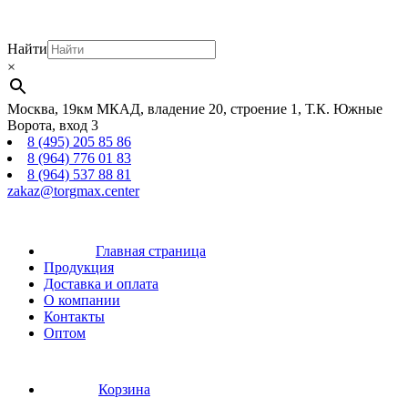
Найти
×
Москва, 19км МКАД, владение 20, строение 1, Т.К. Южные
Ворота, вход 3
8 (495) 205 85 86
8 (964) 776 01 83
8 (964) 537 88 81
zakaz@torgmax.center
Главная страница
Продукция
Доставка и оплата
О компании
Контакты
Оптом
Корзина