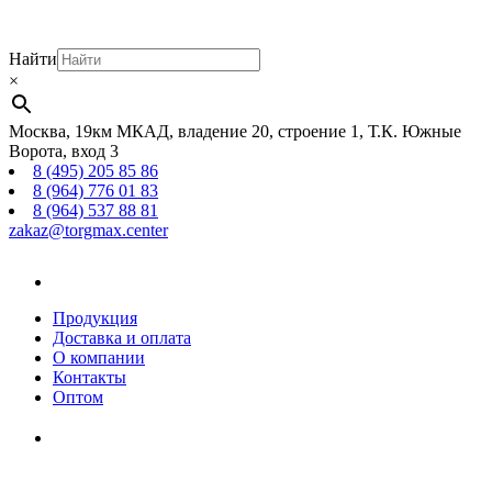
Найти
×
Москва, 19км МКАД, владение 20, строение 1, Т.К. Южные
Ворота, вход 3
8 (495) 205 85 86
8 (964) 776 01 83
8 (964) 537 88 81
zakaz@torgmax.center
Главная
страница
Продукция
Доставка и оплата
О компании
Контакты
Оптом
Корзина