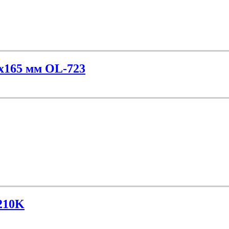
0х165 мм OL-723
210K