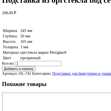
268,00
₽
Ширина
245 мм
Глубина
50 мм
Высота
105 мм
Толщина
3 мм
Материал
оргстекло марки Plexiglas®
Цвет
прозрачный
Кол-во:
Добавить в корзину
Артикул:
OL-741
Категории:
Подставки для бижутерии и укра
Похожие товары