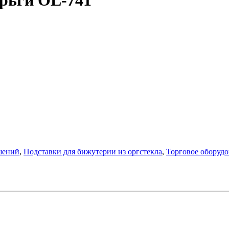
шений
,
Подставки для бижутерии из оргстекла
,
Торговое оборудо