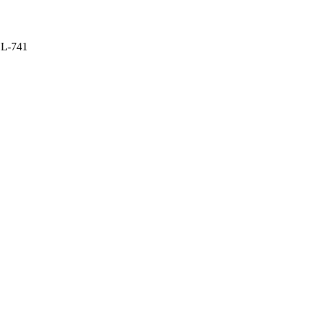
OL-741