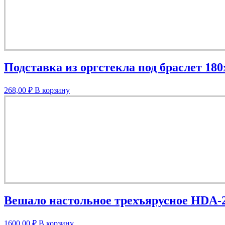
Подставка из оргстекла под браслет 18
268,00
₽
В корзину
Вешало настольное трехъярусное HDA-
1600,00
₽
В корзину