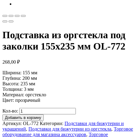
Подставка из оргстекла под
заколки 155х235 мм OL-772
268,00
₽
Ширина: 155 мм
Глубина: 200 мм
Высота: 235 мм
Толщина: 3 мм
Материал: оргстекло
Цвет: прозрачный
Кол-во:
Добавить в корзину
Артикул:
OL-772
Категории:
Подставки для бижутерии и
украшений
,
Подставки для бижутерии из оргстекла
,
Торговое
оборудование для магазина аксессуаров
,
Торговое