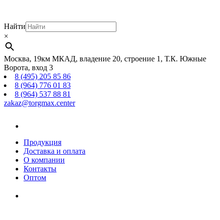
Найти
×
Москва, 19км МКАД, владение 20, строение 1, Т.К. Южные
Ворота, вход 3
8 (495) 205 85 86
8 (964) 776 01 83
8 (964) 537 88 81
zakaz@torgmax.center
Главная
страница
Продукция
Доставка и оплата
О компании
Контакты
Оптом
Корзина