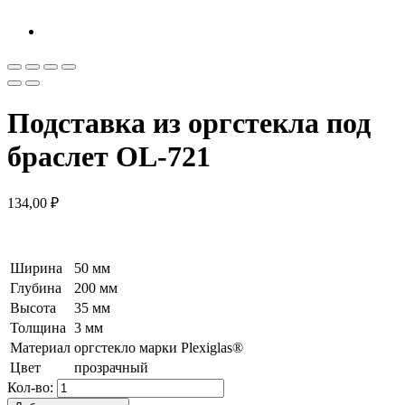
Подставка из оргстекла под
браслет OL-721
134,00
₽
Ширина
50 мм
Глубина
200 мм
Высота
35 мм
Толщина
3 мм
Материал
оргстекло марки Plexiglas®
Цвет
прозрачный
Кол-во: