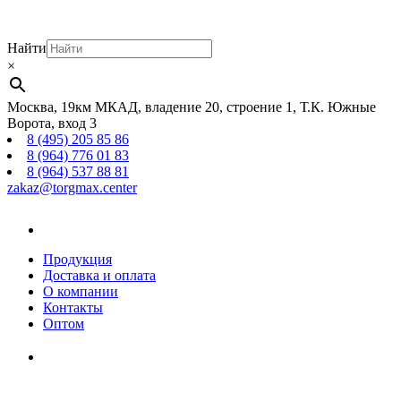
Найти
×
Москва, 19км МКАД, владение 20, строение 1, Т.К. Южные
Ворота, вход 3
8 (495) 205 85 86
8 (964) 776 01 83
8 (964) 537 88 81
zakaz@torgmax.center
Главная
страница
Продукция
Доставка и оплата
О компании
Контакты
Оптом
Корзина