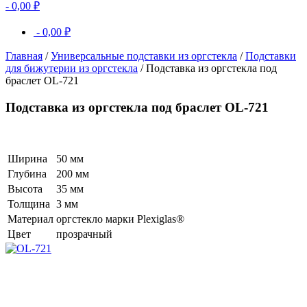
-
0,00
₽
-
0,00
₽
Главная
/
Универсальные подставки из оргстекла
/
Подставки
для бижутерии из оргстекла
/ Подставка из оргстекла под
браслет OL-721
Подставка из оргстекла под браслет OL-721
Ширина
50 мм
Глубина
200 мм
Высота
35 мм
Толщина
3 мм
Материал
оргстекло марки Plexiglas®
Цвет
прозрачный