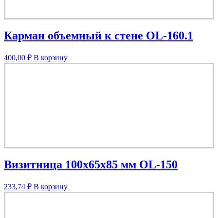
Карман объемный к стене OL-160.1
400,00
₽
В корзину
Визитница 100х65х85 мм OL-150
233,74
₽
В корзину