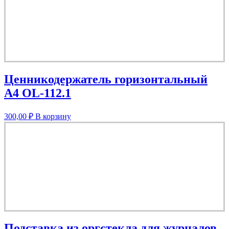
Ценникодержатель горизонтальный
А4 OL-112.1
300,00
₽
В корзину
Подставка из оргстекла для журналов