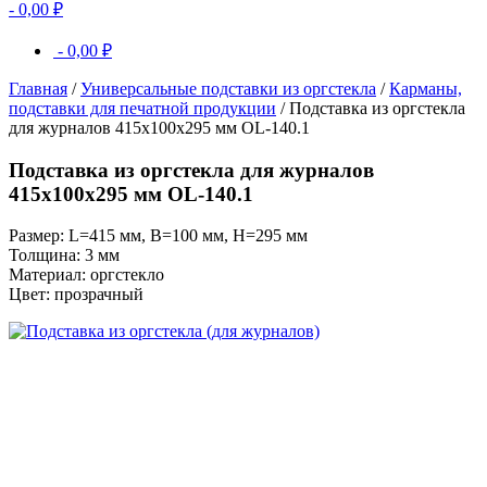
-
0,00
₽
-
0,00
₽
Главная
/
Универсальные подставки из оргстекла
/
Карманы,
подставки для печатной продукции
/ Подставка из оргстекла
для журналов 415х100х295 мм OL-140.1
Подставка из оргстекла для журналов
415х100х295 мм OL-140.1
Размер: L=415 мм, B=100 мм, H=295 мм
Толщина: 3 мм
Материал: оргстекло
Цвет: прозрачный