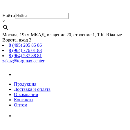
Найти
×
Москва, 19км МКАД, владение 20, строение 1, Т.К. Южные
Ворота, вход 3
8 (495) 205 85 86
8 (964) 776 01 83
8 (964) 537 88 81
zakaz@torgmax.center
Главная
страница
Продукция
Доставка и оплата
О компании
Контакты
Оптом
Корзина