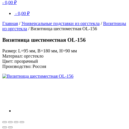
-
0,00
₽
-
0,00
₽
Главная
/
Универсальные подставки из оргстекла
/
Визитницы
из оргстекла
/ Визитница шестиместная OL-156
Визитница шестиместная OL-156
Размер: L=95 мм, B=180 мм, H=90 мм
Материал: оргстекло
Цвет: прозрачный
Производство: Россия