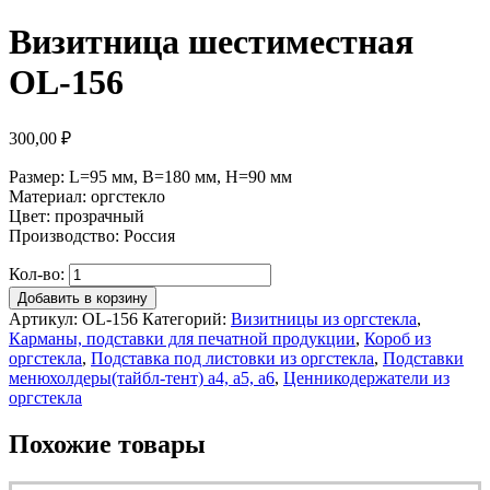
Визитница шестиместная
OL-156
300,00
₽
Размер: L=95 мм, B=180 мм, H=90 мм
Материал: оргстекло
Цвет: прозрачный
Производство: Россия
Кол-во:
Добавить в корзину
Артикул:
OL-156
Категорий:
Визитницы из оргстекла
,
Карманы, подставки для печатной продукции
,
Короб из
оргстекла
,
Подставка под листовки из оргстекла
,
Подставки
менюхолдеры(тайбл-тент) а4, а5, а6
,
Ценникодержатели из
оргстекла
Похожие товары