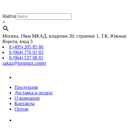
Найти
×
Москва, 19км МКАД, владение 20, строение 1, Т.К. Южные
Ворота, вход 3
8 (495) 205 85 86
8 (964) 776 01 83
8 (964) 537 88 81
zakaz@torgmax.center
Главная
страница
Продукция
Доставка и оплата
О компании
Контакты
Оптом
Корзина