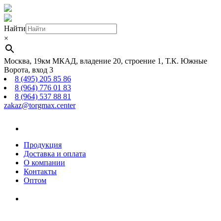
Найти
×
Москва, 19км МКАД, владение 20, строение 1, Т.К. Южные
Ворота, вход 3
8 (495) 205 85 86
8 (964) 776 01 83
8 (964) 537 88 81
zakaz@torgmax.center
Главная
страница
Продукция
Доставка и оплата
О компании
Контакты
Оптом
Корзина