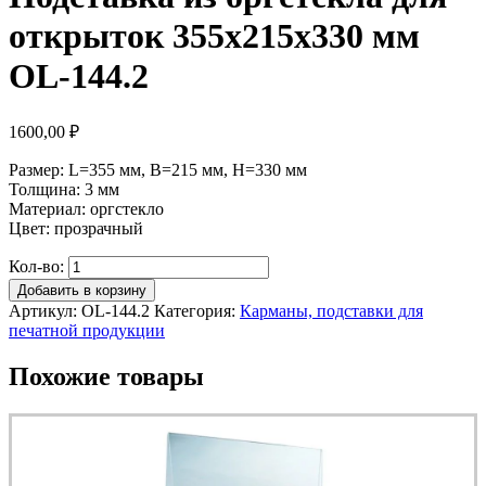
открыток 355х215х330 мм
OL-144.2
1600,00
₽
Размер: L=355 мм, B=215 мм, H=330 мм
Толщина: 3 мм
Материал: оргстекло
Цвет: прозрачный
Кол-во:
Добавить в корзину
Артикул:
OL-144.2
Категория:
Карманы, подставки для
печатной продукции
Похожие товары