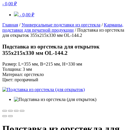
-
0,00
₽
-
0,00
₽
Главная
/
Универсальные подставки из оргстекла
/
Карманы,
подставки для печатной продукции
/ Подставка из оргстекла
для открыток 355х215х330 мм OL-144.2
Подставка из оргстекла для открыток
355х215х330 мм OL-144.2
Размер: L=355 мм, B=215 мм, H=330 мм
Толщина: 3 мм
Материал: оргстекло
Цвет: прозрачный
Подставка из оргстекла для