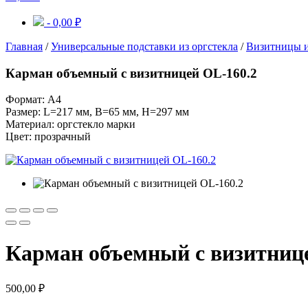
-
0,00
₽
Главная
/
Универсальные подставки из оргстекла
/
Визитницы и
Карман объемный с визитницей OL-160.2
Формат: А4
Размер: L=217 мм, B=65 мм, H=297 мм
Материал: оргстекло марки
Цвет: прозрачный
Карман объемный с визитниц
500,00
₽