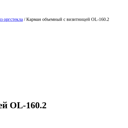
з оргстекла
/ Карман объемный с визитницей OL-160.2
ей OL-160.2