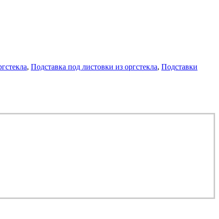
ргстекла
,
Подставка под листовки из оргстекла
,
Подставки