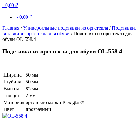
-
0,00
₽
-
0,00
₽
Главная
/
Универсальные подставки из оргстекла
/
Подставки,
вставки из оргстекла для обуви
/ Подставка из оргстекла для
обуви OL-558.4
Подставка из оргстекла для обуви OL-558.4
Ширина
50 мм
Глубина
50 мм
Высота
85 мм
Толщина
2 мм
Материал
оргстекло марки Plexiglas®
Цвет
прозрачный