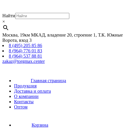
Найти
×
Москва, 19км МКАД, владение 20, строение 1, Т.К. Южные
Ворота, вход 3
8 (495) 205 85 86
8 (964) 776 01 83
8 (964) 537 88 81
zakaz@torgmax.center
Главная страница
Продукция
Доставка и оплата
О компании
Контакты
Оптом
Корзина