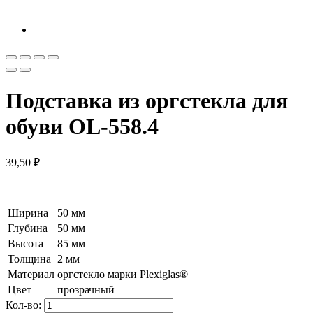
Подставка из оргстекла для
обуви OL-558.4
39,50
₽
Ширина
50 мм
Глубина
50 мм
Высота
85 мм
Толщина
2 мм
Материал
оргстекло марки Plexiglas®
Цвет
прозрачный
Кол-во: