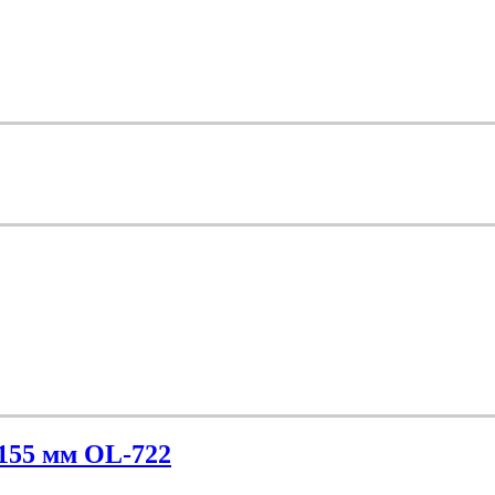
х155 мм OL-722