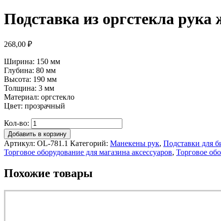
Подставка из оргстекла рука 
268,00
₽
Ширина: 150 мм
Глубина: 80 мм
Высота: 190 мм
Толщина: 3 мм
Материал: оргстекло
Цвет: прозрачный
Кол-во:
Добавить в корзину
Артикул:
OL-781.1
Категорий:
Манекены рук
,
Подставки для 
Торговое оборудование для магазина аксессуаров
,
Торговое об
Похожие товары