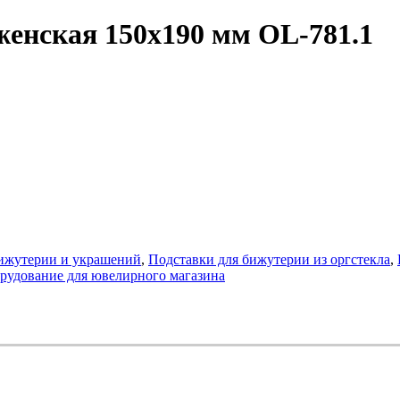
женская 150х190 мм OL-781.1
бижутерии и украшений
,
Подставки для бижутерии из оргстекла
,
орудование для ювелирного магазина