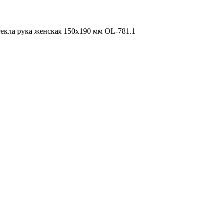
текла рука женская 150х190 мм OL-781.1