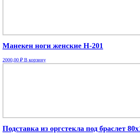
Манекен ноги женские Н-201
2000,00
₽
В корзину
Подставка из оргстекла под браслет 80