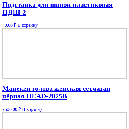
Подставка для шапок пластиковая
ПДШ-2
40,00
₽
В корзину
Манекен голова женская сетчатая
чёрная HEAD-2075B
2600,00
₽
В корзину