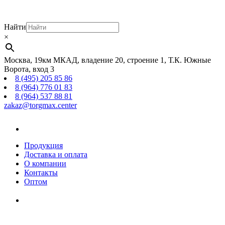
Найти
×
Москва, 19км МКАД, владение 20, строение 1, Т.К. Южные
Ворота, вход 3
8 (495) 205 85 86
8 (964) 776 01 83
8 (964) 537 88 81
zakaz@torgmax.center
Главная
страница
Продукция
Доставка и оплата
О компании
Контакты
Оптом
Корзина