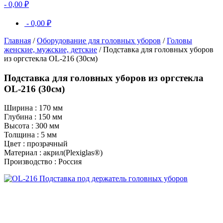
-
0,00
₽
-
0,00
₽
Главная
/
Оборудование для головных уборов
/
Головы
женские, мужские, детские
/ Подставка для головных уборов
из оргстекла OL-216 (30см)
Подставка для головных уборов из оргстекла
OL-216 (30см)
Ширина : 170 мм
Глубина : 150 мм
Высота : 300 мм
Толщина : 5 мм
Цвет : прозрачный
Материал : акрил(Plexiglas®)
Производство : Россия