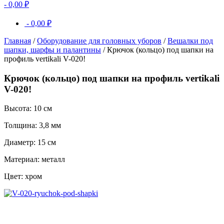
-
0,00
₽
-
0,00
₽
Главная
/
Оборудование для головных уборов
/
Вешалки под
шапки, шарфы и палантины
/ Крючок (кольцо) под шапки на
профиль vertikali V-020!
Крючок (кольцо) под шапки на профиль vertikali
V-020!
Высота: 10 см
Толщина: 3,8 мм
Диаметр: 15 см
Материал: металл
Цвет: хром