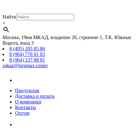
Найти
×
Москва, 19км МКАД, владение 20, строение 1, Т.К. Южные
Ворота, вход 3
8 (495) 205 85 86
8 (964) 776 01 83
8 (964) 537 88 81
zakaz@torgmax.center
Главная
страница
Продукция
Доставка и оплата
О компании
Контакты
Оптом
Корзина