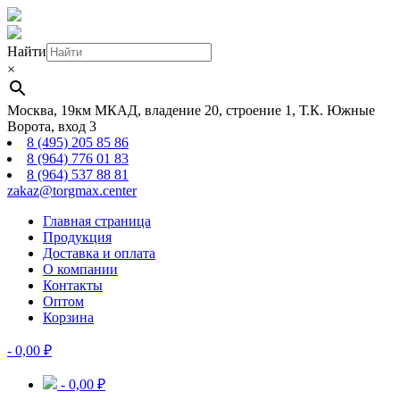
Найти
×
Москва, 19км МКАД, владение 20, строение 1, Т.К. Южные
Ворота, вход 3
8 (495) 205 85 86
8 (964) 776 01 83
8 (964) 537 88 81
zakaz@torgmax.center
Главная страница
Продукция
Доставка и оплата
О компании
Контакты
Оптом
Корзина
-
0,00
₽
-
0,00
₽