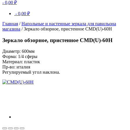
-
0,00
₽
-
0,00
₽
Главная
/
Напольные и настенные зеркала для павильона
магазина
/ Зеркало обзорное, пристенное CMD(U)-60H
Зеркало обзорное, пристенное CMD(U)-60H
Диаметр: 600мм
Форма: 1/4 сферы
Материал: пластик
Пр-во: италия
Регулируемый угол наклона.