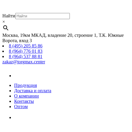
Найти
×
Москва, 19км МКАД, владение 20, строение 1, Т.К. Южные
Ворота, вход 3
8 (495) 205 85 86
8 (964) 776 01 83
8 (964) 537 88 81
zakaz@torgmax.center
Главная
страница
Продукция
Доставка и оплата
О компании
Контакты
Оптом
Корзина