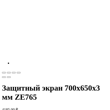
Защитный экран 700х650х3
мм ZE765
4185,00
₽