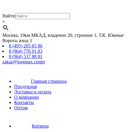
Найти
×
Москва, 19км МКАД, владение 20, строение 1, Т.К. Южные
Ворота, вход 3
8 (495) 205 85 86
8 (964) 776 01 83
8 (964) 537 88 81
zakaz@torgmax.center
Главная страница
Продукция
Доставка и оплата
О компании
Контакты
Оптом
Корзина