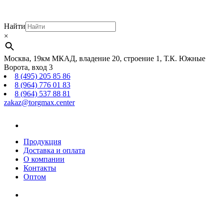
Найти
×
Москва, 19км МКАД, владение 20, строение 1, Т.К. Южные
Ворота, вход 3
8 (495) 205 85 86
8 (964) 776 01 83
8 (964) 537 88 81
zakaz@torgmax.center
Главная
страница
Продукция
Доставка и оплата
О компании
Контакты
Оптом
Корзина