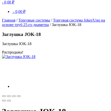
-
0,00
₽
-
0,00
₽
Главная
/
Торговые системы
/
Торговая система Joker/Uno на
основе труб 25-го диаметра
/ Заглушка JOK-18
Заглушка JOK-18
Заглушка JOK-18
Распродажа!