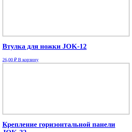
Втулка для ножки JOK-12
26,00
₽
В корзину
Крепление горизонтальной панели