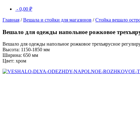
-
0,00
₽
Главная
/
Вешала и стойки для магазинов
/
Стойка вешало остр
Вешало для одежды напольное рожковое трехъяр
Вешало для одежды напольное рожковое трехъярусное регули
Высота: 1150-1850 мм
Ширина: 650 мм
Цвет: хром