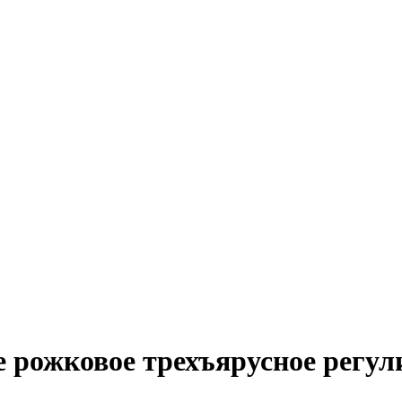
 рожковое трехъярусное регу