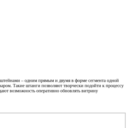
онштейнами – одним прямым и двумя в форме сегмента одной
варом. Такие штанги позволяют творчески подойти к процессу
 дают возможность оперативно обновлять витрину