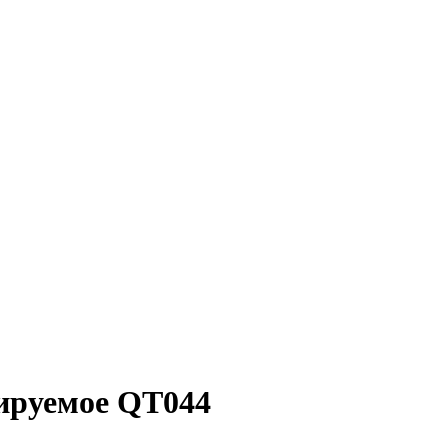
лируемое QT044