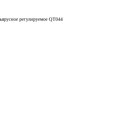
хъярусное регулируемое QT044