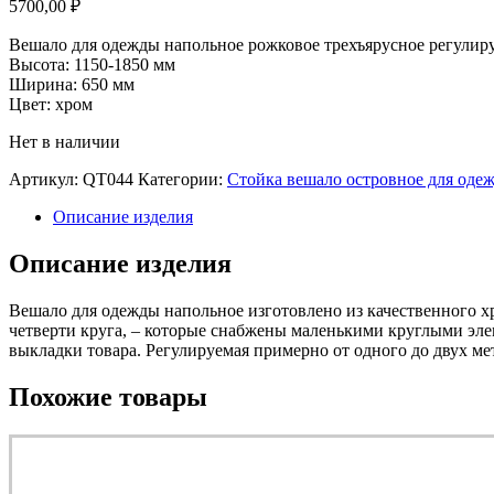
5700,00
₽
Вешало для одежды напольное рожковое трехъярусное регули
Высота: 1150-1850 мм
Ширина: 650 мм
Цвет: хром
Нет в наличии
Артикул:
QT044
Категории:
Стойка вешало островное для оде
Описание изделия
Описание изделия
Вешало для одежды напольное изготовлено из качественного х
четверти круга, – которые снабжены маленькими круглыми эл
выкладки товара. Регулируемая примерно от одного до двух м
Похожие товары