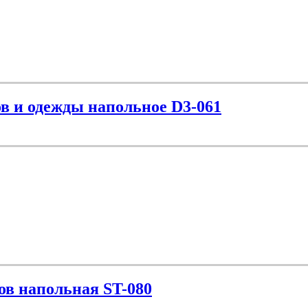
в и одежды напольное D3-061
ов напольная ST-080