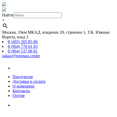
Найти
×
Москва, 19км МКАД, владение 20, строение 1, Т.К. Южные
Ворота, вход 3
8 (495) 205 85 86
8 (964) 776 01 83
8 (964) 537 88 81
zakaz@torgmax.center
Главная
страница
Продукция
Доставка и оплата
О компании
Контакты
Оптом
Корзина