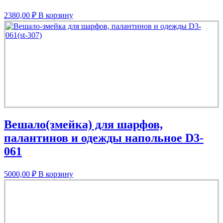
2380,00
₽
В корзину
Вешало(змейка) для шарфов,
палантинов и одежды напольное D3-
061
5000,00
₽
В корзину