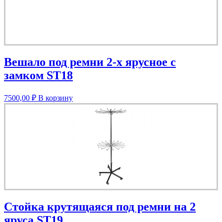
Вешало под ремни 2-х ярусное с
замком ST18
7500,00
₽
В корзину
Стойка крутящаяся под ремни на 2
яруса ST19