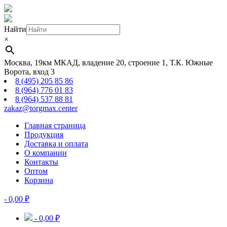
Найти
×
Москва, 19км МКАД, владение 20, строение 1, Т.К. Южные
Ворота, вход 3
8 (495) 205 85 86
8 (964) 776 01 83
8 (964) 537 88 81
zakaz@torgmax.center
Главная страница
Продукция
Доставка и оплата
О компании
Контакты
Оптом
Корзина
-
0,00
₽
-
0,00
₽