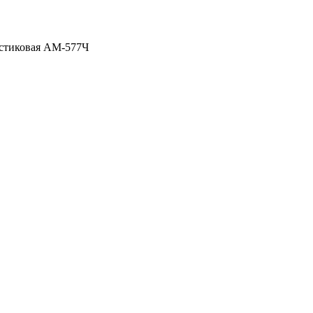
астиковая АМ-577Ч