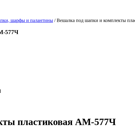
пки, шарфы и палантины
/ Вешалка под шапки и комплекты пл
М-577Ч
кты пластиковая АМ-577Ч