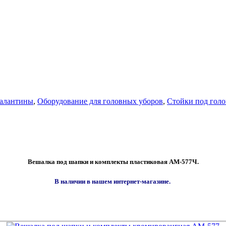
палантины
,
Оборудование для головных уборов
,
Стойки под голо
Вешалка под шапки и комплекты пластиковая АМ-577Ч.
В наличии в нашем интернет-магазине.