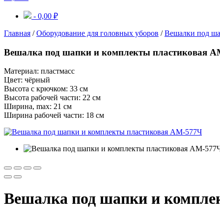
-
0,00
₽
Главная
/
Оборудование для головных уборов
/
Вешалки под ша
Вешалка под шапки и комплекты пластиковая А
Материал: пластмасс
Цвет: чёрный
Высота с крючком: 33 см
Высота рабочей части: 22 см
Ширина, max: 21 см
Ширина рабочей части: 18 см
Вешалка под шапки и компле