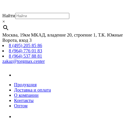
Найти
×
Москва, 19км МКАД, владение 20, строение 1, Т.К. Южные
Ворота, вход 3
8 (495) 205 85 86
8 (964) 776 01 83
8 (964) 537 88 81
zakaz@torgmax.center
Главная
страница
Продукция
Доставка и оплата
О компании
Контакты
Оптом
Корзина