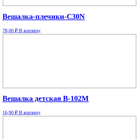
Вешалка-плечики-C30N
78,00
₽
В корзину
Вешалка детская В-102М
16,90
₽
В корзину