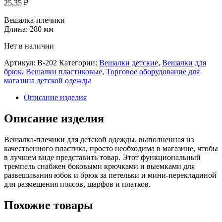
25,35
₽
Вешалка-плечики
Длина: 280 мм
Нет в наличии
Артикул:
В-202
Категории:
Вешалки детские
,
Вешалки для
брюк
,
Вешалки пластиковые
,
Торговое оборудование для
магазина детской одежды
Описание изделия
Описание изделия
Вешалка-плечики для детской одежды, выполненная из
качественного пластика, просто необходима в магазине, чтобы
в лучшем виде представить товар. Этот функциональный
тремпель снабжен боковыми крючками и выемками для
развешивания юбок и брюк за петельки и мини-перекладиной
для размещения поясов, шарфов и платков.
Похожие товары