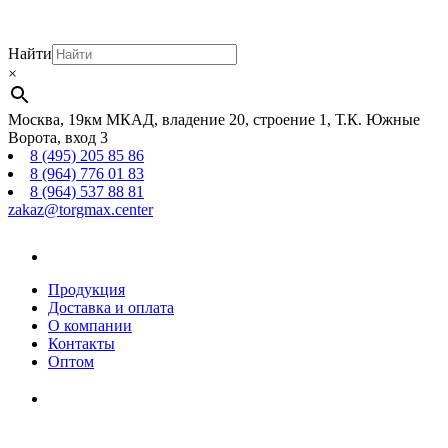
Найти
×
Москва, 19км МКАД, владение 20, строение 1, Т.К. Южные
Ворота, вход 3
8 (495) 205 85 86
8 (964) 776 01 83
8 (964) 537 88 81
zakaz@torgmax.center
Главная
страница
Продукция
Доставка и оплата
О компании
Контакты
Оптом
Корзина