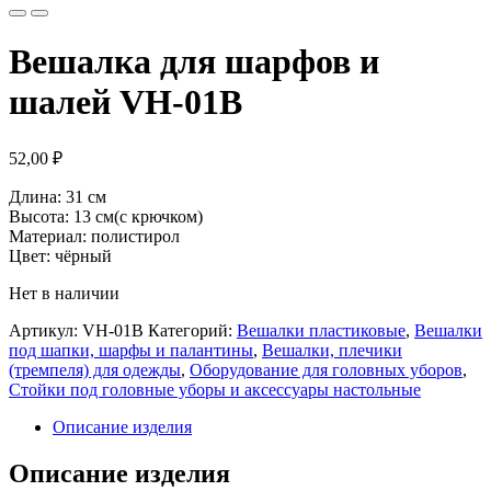
Вешалка для шарфов и
шалей VH-01B
52,00
₽
Длина: 31 см
Высота: 13 см(с крючком)
Материал: полистирол
Цвет: чёрный
Нет в наличии
Артикул:
VH-01B
Категорий:
Вешалки пластиковые
,
Вешалки
под шапки, шарфы и палантины
,
Вешалки, плечики
(тремпеля) для одежды
,
Оборудование для головных уборов
,
Стойки под головные уборы и аксесcуары настольные
Описание изделия
Описание изделия