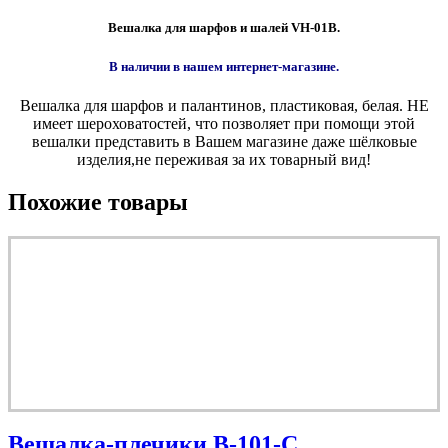
Вешалка для шарфов
и шалей VH-01B.
В наличии в нашем интернет-магазине.
Вешалка для шарфов и палантинов, пластиковая, белая. НЕ
имеет шероховатостей, что позволяет при помощи этой
вешалки представить в Вашем магазине даже шёлковые
изделия,не переживая за их товарный вид!
Похожие товары
Вешалка-плечики В-101-С