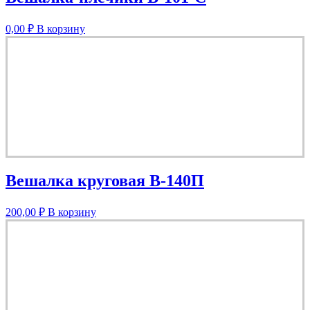
0,00
₽
В корзину
Вешалка круговая В-140П
200,00
₽
В корзину