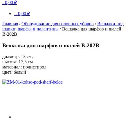
-
0,00
₽
-
0,00
₽
Главная
/
Оборудование для головных уборов
/
Вешалки под
шапки, шарфы и палантины
/ Вешалка для шарфов и шалей
В-202В
Вешалка для шарфов и шалей В-202В
диаметр: 13 см;
высота: 17,5 см
материал: полистирол
цвет: белый