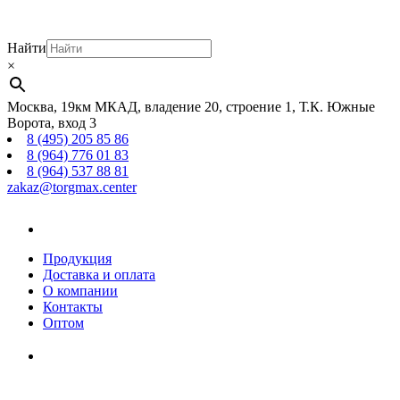
Найти
×
Москва, 19км МКАД, владение 20, строение 1, Т.К. Южные
Ворота, вход 3
8 (495) 205 85 86
8 (964) 776 01 83
8 (964) 537 88 81
zakaz@torgmax.center
Главная
страница
Продукция
Доставка и оплата
О компании
Контакты
Оптом
Корзина