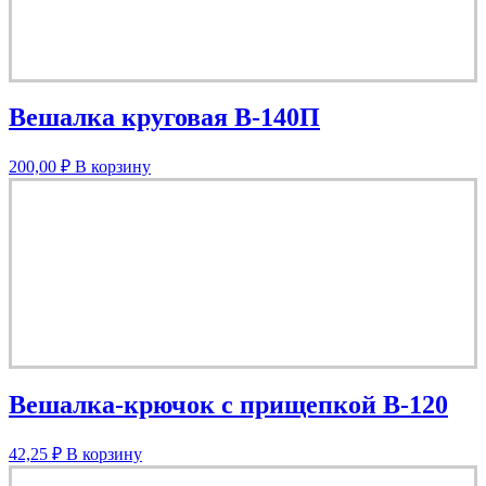
Вешалка круговая В-140П
200,00
₽
В корзину
Вешалка-крючок с прищепкой В-120
42,25
₽
В корзину