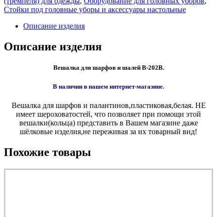
(тремпеля) для одежды
,
Оборудование для головных уборов
,
Стойки под головные уборы и аксесcуары настольные
Описание изделия
Описание изделия
Вешалка для шарфов
и шалей В-202В.
В наличии в нашем интернет-магазине.
Вешалка для шарфов и палантинов,пластиковая,белая. НЕ
имеет шероховатостей, что позволяет при помощи этой
вешалки(кольца) представить в Вашем магазине даже
шёлковые изделия,не переживая за их товарный вид!
Похожие товары