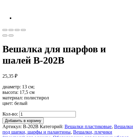
Вешалка для шарфов и
шалей В-202В
25,35
₽
диаметр: 13 см;
высота: 17,5 см
материал: полистирол
цвет: белый
Кол-во:
Добавить в корзину
Артикул:
В-202В
Категорий:
Вешалки пластиковые
,
Вешалки
под шапки, шарфы и палантины
,
Вешалки, плечики