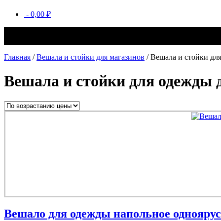
-
0,00
₽
Двухъярусные вешала для одежды – функциональный инструме
сэкономить пространство в магазине и выгодно презентовать 
Главная
/
Вешала и стойки для магазинов
/ Вешала и стойки дл
Вешала и стойки для одежды
Вешало для одежды напольное одноярус