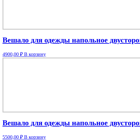
Вешало для одежды напольное двусторо
4900,00
₽
В корзину
Вешало для одежды напольное двусторо
5500,00
₽
В корзину