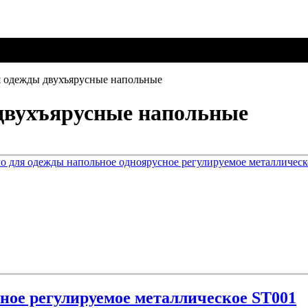
нт торговли, предназначенный для выкладки и реализации пред
потенциальному покупателю в 2 раза больше товарных единиц.
я одежды двухъярусные напольные
 двухъярусные напольные
ное регулируемое металлическое ST001