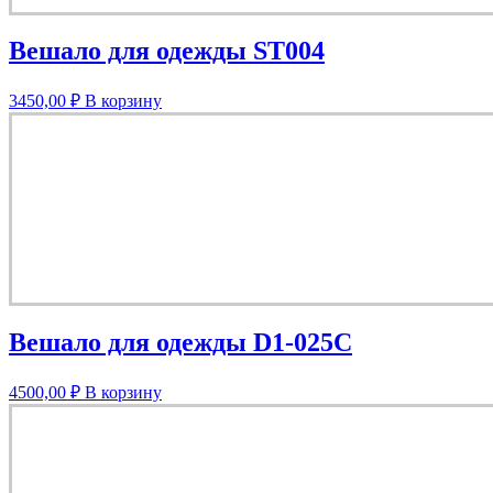
Вешало для одежды ST004
3450,00
₽
В корзину
Вешало для одежды D1-025C
4500,00
₽
В корзину