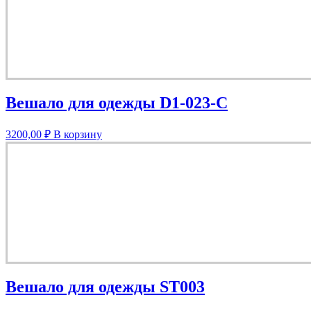
Вешало для одежды D1-023-C
3200,00
₽
В корзину
Вешало для одежды ST003