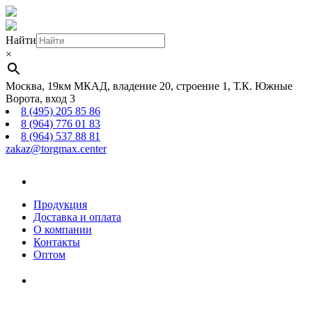
Найти
×
Москва, 19км МКАД, владение 20, строение 1, Т.К. Южные
Ворота, вход 3
8 (495) 205 85 86
8 (964) 776 01 83
8 (964) 537 88 81
zakaz@torgmax.center
Главная
страница
Продукция
Доставка и оплата
О компании
Контакты
Оптом
Корзина