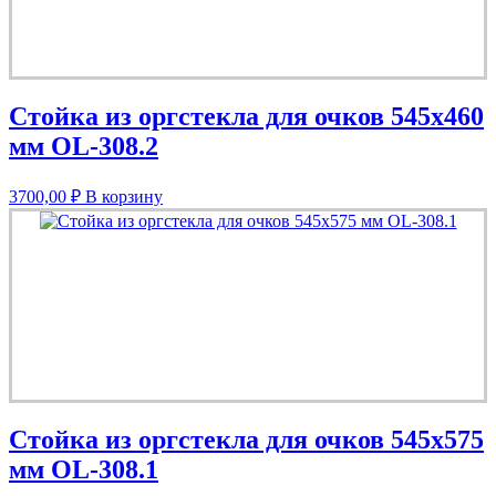
Стойка из оргстекла для очков 545х460
мм OL-308.2
3700,00
₽
В корзину
Стойка из оргстекла для очков 545х575
мм OL-308.1