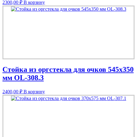
2300,00
₽
В корзину
Стойка из оргстекла для очков 545х350
мм OL-308.3
2400,00
₽
В корзину