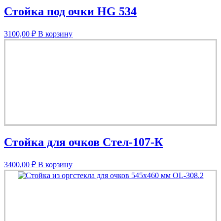
Стойка под очки HG 534
3100,00
₽
В корзину
Стойка для очков Стел-107-К
3400,00
₽
В корзину