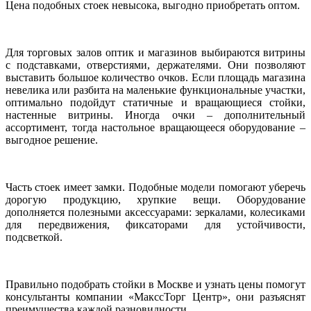
Цена подобных стоек невысока, выгодно приобретать оптом.
Для торговых залов оптик и магазинов выбираются витрины
с подставками, отверстиями, держателями. Они позволяют
выставить большое количество очков. Если площадь магазина
невелика или разбита на маленькие функциональные участки,
оптимально подойдут статичные и вращающиеся стойки,
настенные витрины. Иногда очки – дополнительный
ассортимент, тогда настольное вращающееся оборудование –
выгодное решение.
Часть стоек имеет замки. Подобные модели помогают уберечь
дорогую продукцию, хрупкие вещи. Оборудование
дополняется полезными аксессуарами: зеркалами, колесиками
для передвижения, фиксаторами для устойчивости,
подсветкой.
Правильно подобрать стойки в Москве и узнать цены помогут
консультанты компании «МакссТорг Центр», они разъяснят
преимущества каждой разновидности.